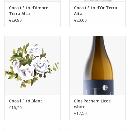
Coca i Fitó d'Ambre
Coca i Fitó d'Or Terra
Terra Alta
Alta
€29,80
€20,00
Coca i Fitó Blanc
Clos Pachem Licos
white
€16,20
€17,50