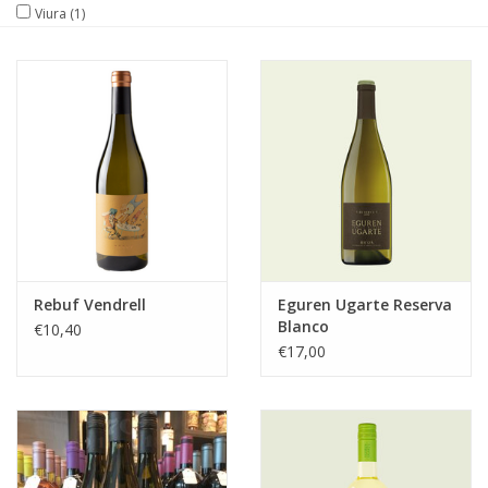
Viura
(1)
Rebuf Vendrell
Eguren Ugarte Reserva
Blanco
€10,40
€17,00