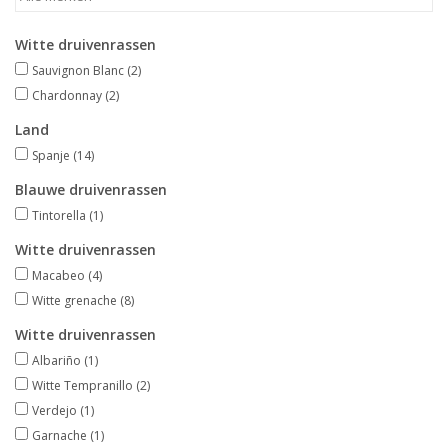
Merken
Witte druivenrassen
Sauvignon Blanc
(2)
Chardonnay
(2)
Land
Spanje
(14)
Blauwe druivenrassen
Tintorella
(1)
Witte druivenrassen
Macabeo
(4)
Witte grenache
(8)
Witte druivenrassen
Albariño
(1)
Witte Tempranillo
(2)
Verdejo
(1)
Garnache
(1)