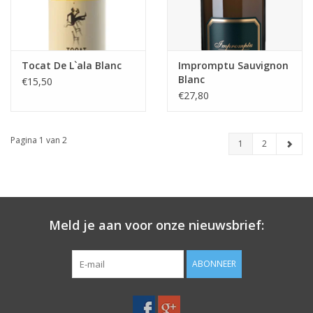
Tocat De L`ala Blanc
Impromptu Sauvignon
Blanc
€15,50
€27,80
Pagina 1 van 2
1
2
Meld je aan voor onze nieuwsbrief:
ABONNEER