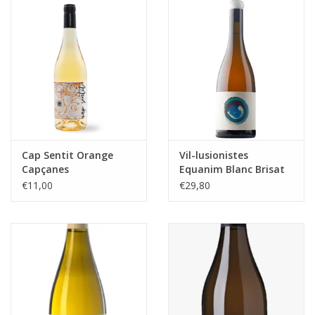
Cap Sentit Orange
Vil-lusionistes
Capçanes
Equanim Blanc Brisat
€11,00
€29,80