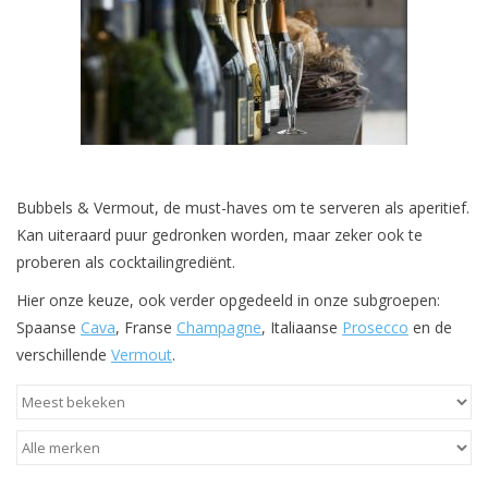
Merken
Bubbels & Vermout, de must-haves om te serveren als aperitief.
Kan uiteraard puur gedronken worden, maar zeker ook te
proberen als cocktailingrediënt.
Hier onze keuze, ook verder opgedeeld in onze subgroepen:
Spaanse
Cava
, Franse
Champagne
, Italiaanse
Prosecco
en de
verschillende
Vermout
.