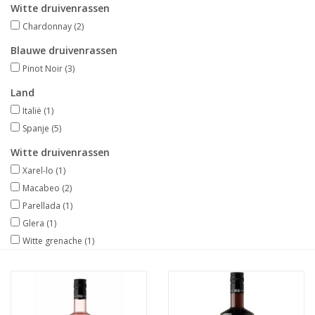
Witte druivenrassen
Chardonnay
(2)
Blauwe druivenrassen
Pinot Noir
(3)
Land
Italië
(1)
Spanje
(5)
Witte druivenrassen
Xarel-lo
(1)
Macabeo
(2)
Parellada
(1)
Glera
(1)
Witte grenache
(1)