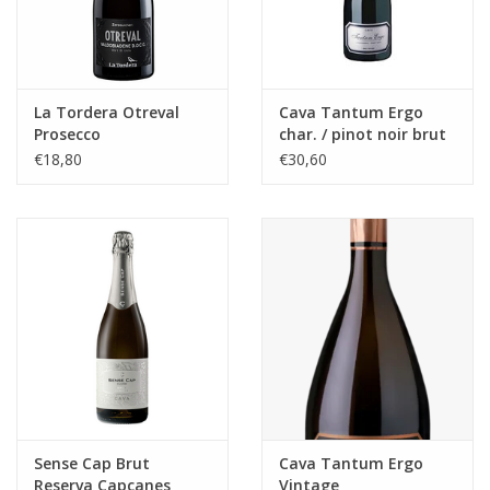
La Tordera Otreval
Cava Tantum Ergo
Prosecco
char. / pinot noir brut
natuur
€18,80
€30,60
Hispano+Suizas
Sense Cap Brut
Cava Tantum Ergo
Reserva Capçanes
Vintage