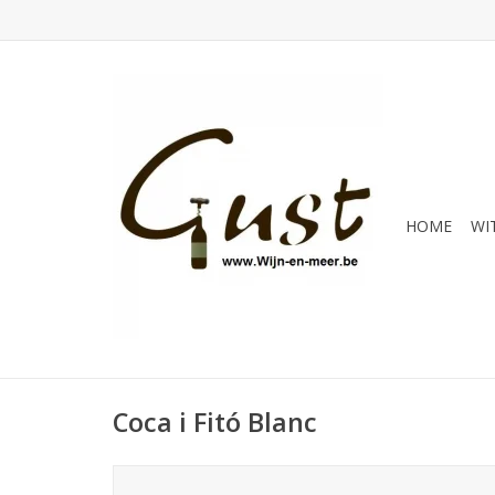
HOME
WI
Coca i Fitó Blanc