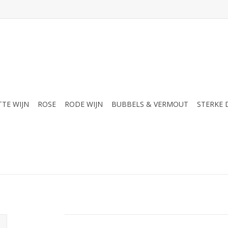
TTE WIJN
ROSE
RODE WIJN
BUBBELS & VERMOUT
STERKE