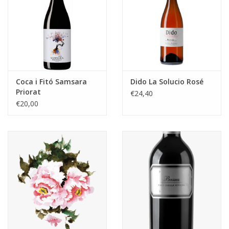
Coca i Fitó Samsara
Dido La Solucio Rosé
Priorat
€24,40
€20,00