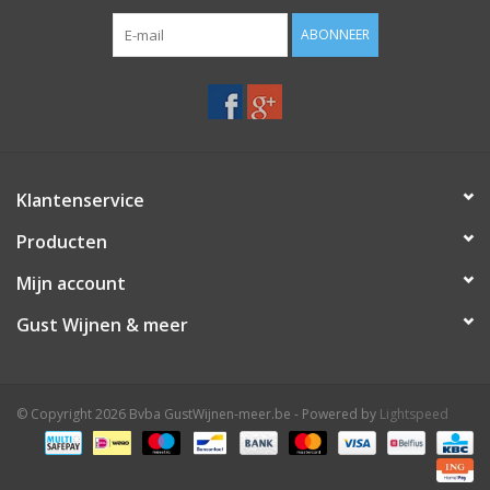
ABONNEER
Klantenservice
Producten
Mijn account
Gust Wijnen & meer
© Copyright 2026 Bvba GustWijnen-meer.be - Powered by
Lightspeed