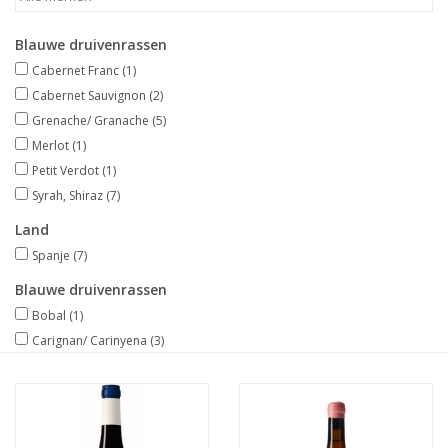
Merken
Blauwe druivenrassen
Cabernet Franc
(1)
Cabernet Sauvignon
(2)
Grenache/ Granache
(5)
Merlot
(1)
Petit Verdot
(1)
Syrah, Shiraz
(7)
Land
Spanje
(7)
Blauwe druivenrassen
Bobal
(1)
Carignan/ Carinyena
(3)