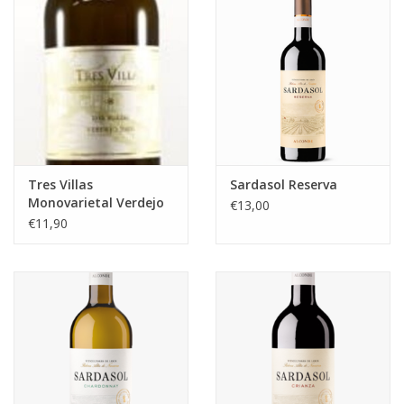
Tres Villas
Sardasol Reserva
Monovarietal Verdejo
€13,00
Rueda
€11,90