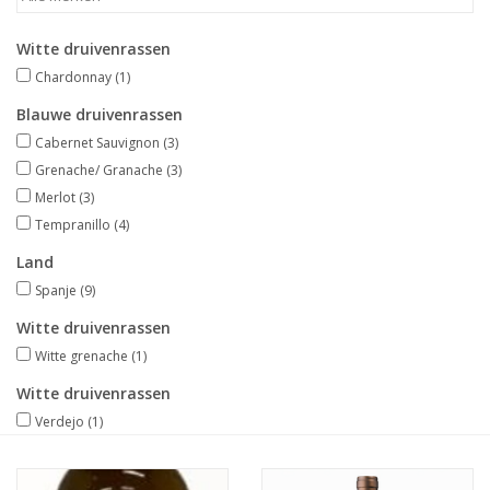
Merken
Witte druivenrassen
Chardonnay
(1)
Blauwe druivenrassen
Cabernet Sauvignon
(3)
Grenache/ Granache
(3)
Merlot
(3)
Tempranillo
(4)
Land
Spanje
(9)
Witte druivenrassen
Witte grenache
(1)
Witte druivenrassen
Verdejo
(1)