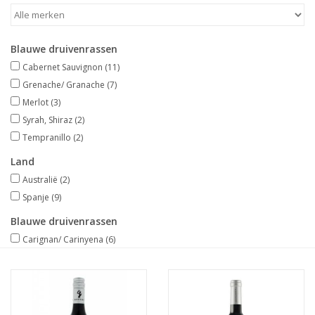
Merken
Blauwe druivenrassen
Cabernet Sauvignon
(11)
Grenache/ Granache
(7)
Merlot
(3)
Syrah, Shiraz
(2)
Tempranillo
(2)
Land
Australië
(2)
Spanje
(9)
Blauwe druivenrassen
Carignan/ Carinyena
(6)