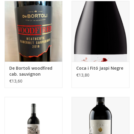
De Bortoli woodfired
Coca i Fitó Jaspi Negre
cab. sauvignon
€13,80
€13,60