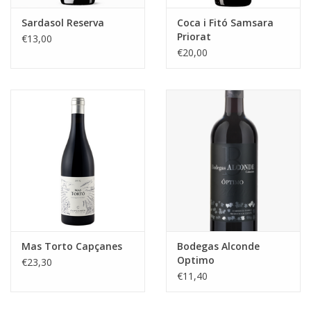
Sardasol Reserva
Coca i Fitó Samsara
Priorat
€13,00
€20,00
Mas Torto Capçanes
Bodegas Alconde
Optimo
€23,30
€11,40