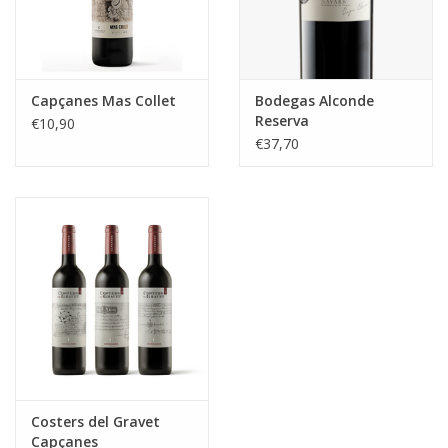
Capçanes Mas Collet
Bodegas Alconde
Reserva
€10,90
€37,70
Costers del Gravet
Capçanes