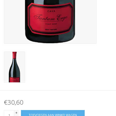
€30,60
+
TOEVOEGEN AAN WINKELWAGEN