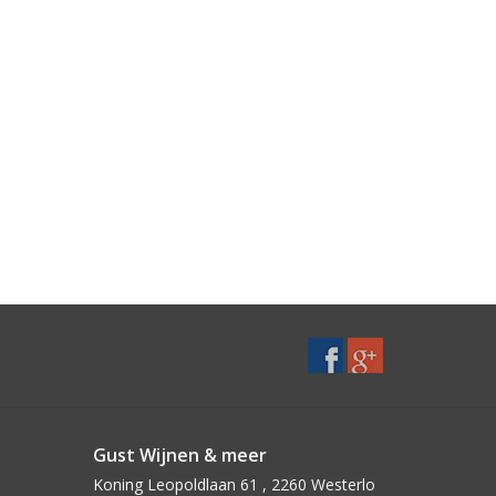
Gust Wijnen & meer
Koning Leopoldlaan 61 , 2260 Westerlo