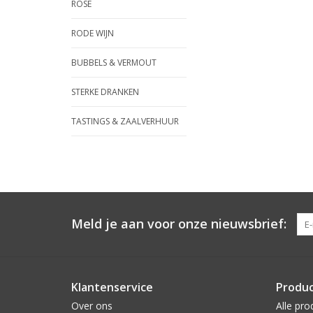
ROSE
RODE WIJN
BUBBELS & VERMOUT
STERKE DRANKEN
TASTINGS & ZAALVERHUUR
Meld je aan voor onze nieuwsbrief:
Klantenservice
Produ
Over ons
Alle pro