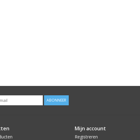
ABONNEER
cten
Mijn account
ducten
Registreren