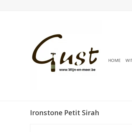
HOME
WI
Ironstone Petit Sirah