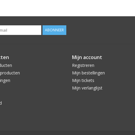
ABONNEER
cten
Mijn account
ducten
Registreren
producten
Mijn bestellingen
ingen
Mijn tickets
Mijn verlanglijst
d