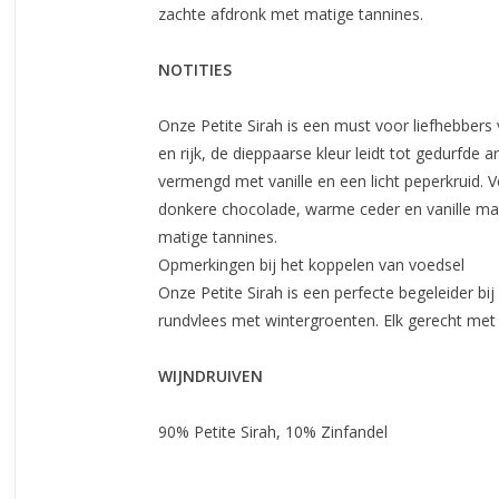
zachte afdronk met matige tannines.
NOTITIES
Onze Petite Sirah is een must voor liefhebbers
en rijk, de dieppaarse kleur leidt tot gedurfd
vermengd met vanille en een licht peperkruid.
donkere chocolade, warme ceder en vanille mak
matige tannines.
Opmerkingen bij het koppelen van voedsel
Onze Petite Sirah is een perfecte begeleider bi
rundvlees met wintergroenten. Elk gerecht met
WIJNDRUIVEN
90% Petite Sirah, 10% Zinfandel