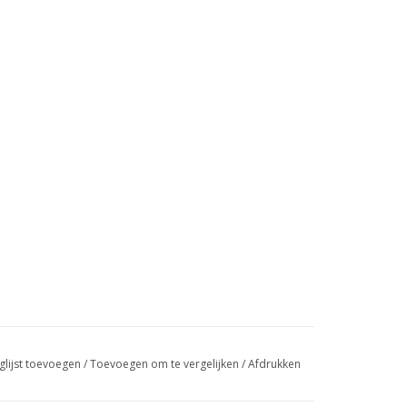
glijst toevoegen
/
Toevoegen om te vergelijken
/
Afdrukken