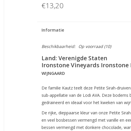
€13,20
Informatie
Beschikbaarheid:
Op voorraad
(10)
Land: Verenigde Staten
Ironstone Vineyards Ironstone 
WIJNGAARD
De familie Kautz teelt deze Petite Sirah-druive
sub-appellatie van de Lodi AVA. Deze bodems b
gedraineerd en ideaal voor het kweken van wijn
De rijke, dieppaarse kleur van onze Petite Sir
en veel bosbessen vermengd met vanille en een
bessen vermengd met donkere chocolade, warme