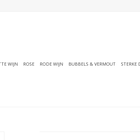
TTE WIJN
ROSE
RODE WIJN
BUBBELS & VERMOUT
STERKE