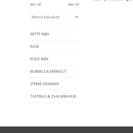
Min: €
0
Max: €
5
WITTE WIJN
ROSE
RODE WIJN
BUBBELS & VERMOUT
STERKE DRANKEN
TASTINGS & ZAALVERHUUR