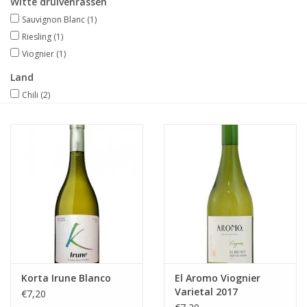
Witte druivenrassen
Sauvignon Blanc
(1)
Merken
Riesling
(1)
Viognier
(1)
Land
Chili
(2)
Korta Irune Blanco
El Aromo Viognier
Varietal 2017
€7,20