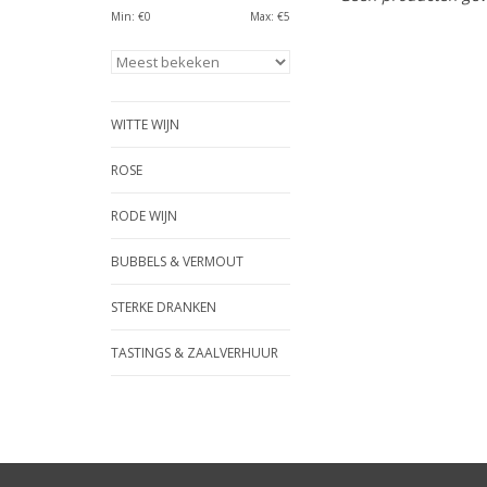
Min: €
0
Max: €
5
WITTE WIJN
ROSE
RODE WIJN
BUBBELS & VERMOUT
STERKE DRANKEN
TASTINGS & ZAALVERHUUR