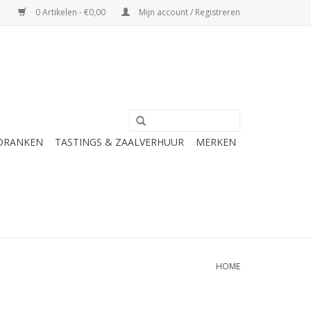
0 Artikelen - €0,00
Mijn account / Registreren
 DRANKEN
TASTINGS & ZAALVERHUUR
MERKEN
HOME