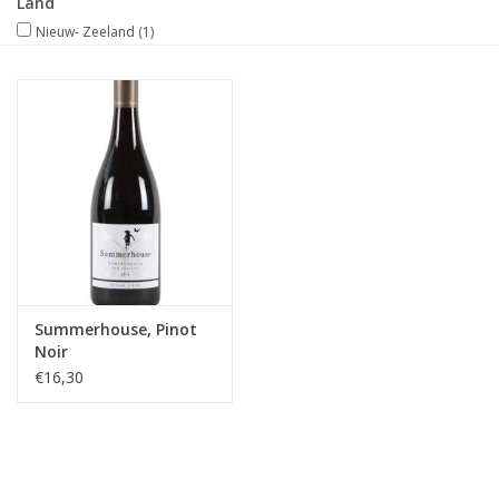
Land
Nieuw- Zeeland
(1)
Merken
Summerhouse, Pinot
Noir
€16,30