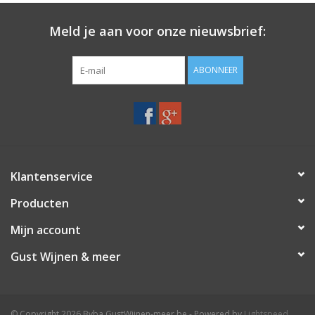
Meld je aan voor onze nieuwsbrief:
ABONNEER
Klantenservice
Producten
Mijn account
Gust Wijnen & meer
© Copyright 2026 Bvba GustWijnen-meer.be - Powered by
Lightspeed