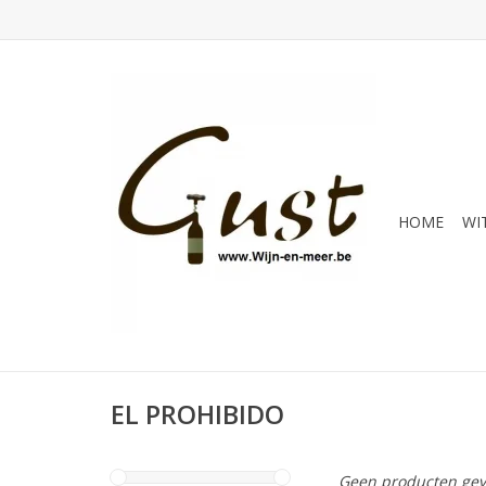
HOME
WI
EL PROHIBIDO
Geen producten gev