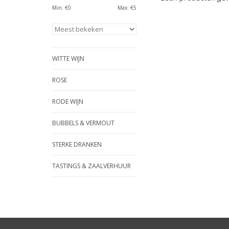
Min: €
0
Max: €
5
WITTE WIJN
ROSE
RODE WIJN
BUBBELS & VERMOUT
STERKE DRANKEN
TASTINGS & ZAALVERHUUR