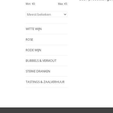
Min: €
0
Max: €
5
WITTE WIJN
ROSE
RODE WIJN
BUBBELS & VERMOUT
STERKE DRANKEN
TASTINGS & ZAALVERHUUR