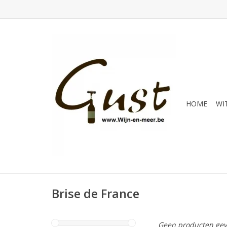
HOME
WI
Brise de France
Geen producten gev