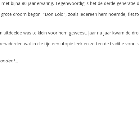
rie met bijna 80 jaar ervaring. Tegenwoordig is het de derde generatie 
grote droom begon. "Don Lolo", zoals iedereen hem noemde, fietste
en uitdeelde was te klein voor hem geweest. Jaar na jaar kwam de dro
benaderden wat in die tijd een utopie leek en zetten de traditie voort
onden!...