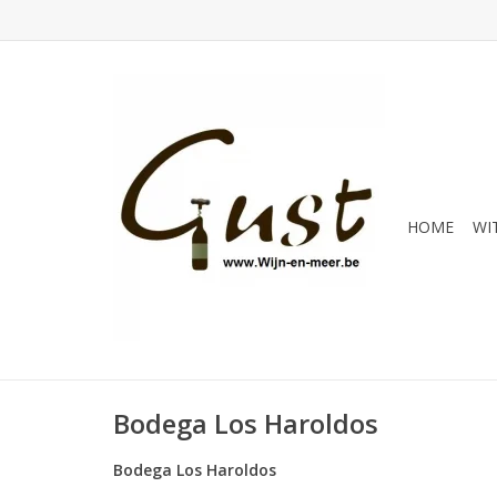
HOME
WI
Bodega Los Haroldos
Bodega Los Haroldos