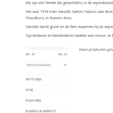
Wij zijn een familie die geworteld is in de wijnindust
Het was 1939 toen Haroldo Santos Falasco aan deze 
Chacabuco, in Buenos Aires.
Haroldo dacht groot en de fiets waarmee hij de wijn
Zijn kinderen en kleinkinderen hadden een missie: ze 
Geen producten gev
Min: €
0
Max: €
5
WITTE WIJN
ROSE
RODE WIJN
BUBBELS & VERMOUT