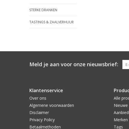
STERKE DRANKEN
TASTINGS & ZAALVERHUUR
Meld je aan voor onze nieuwsbrief:
Klantenservice
Produ
Over ons
Alle pro
Algemene voorwaarden
Nieuwe 
Disclaimer
Aanbied
Privacy Policy
Merken
Betaalmethoden
Tags