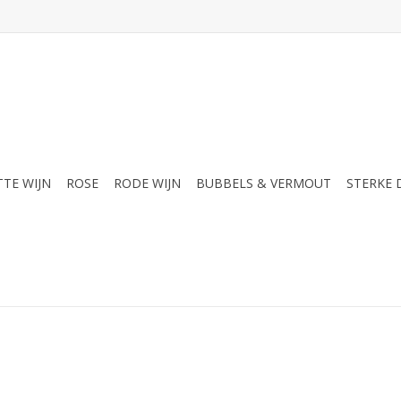
TTE WIJN
ROSE
RODE WIJN
BUBBELS & VERMOUT
STERKE