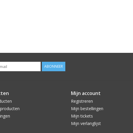
ABONNEER
cten
Mijn account
ducten
Registreren
producten
Mijn bestellingen
ingen
Mijn tickets
Mijn verlanglijst