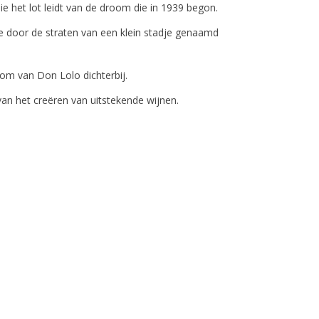
die het lot leidt van de droom die in 1939 begon.
 door de straten van een klein stadje genaamd
om van Don Lolo dichterbij.
 van het creëren van uitstekende wijnen.