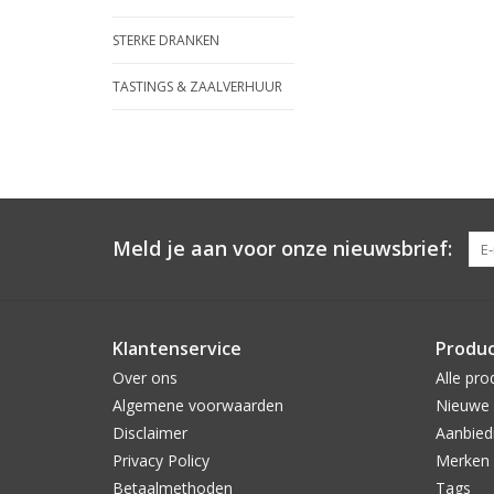
STERKE DRANKEN
TASTINGS & ZAALVERHUUR
Meld je aan voor onze nieuwsbrief:
Klantenservice
Produ
Over ons
Alle pro
Algemene voorwaarden
Nieuwe 
Disclaimer
Aanbied
Privacy Policy
Merken
Betaalmethoden
Tags