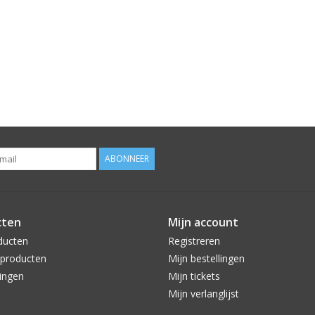
ABONNEER
cten
Mijn account
ducten
Registreren
producten
Mijn bestellingen
ingen
Mijn tickets
Mijn verlanglijst