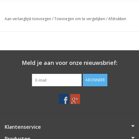
Aan verlanglijst toevoegen
/
Toevoegen om te vergelijken
/
Afdrukken
Meld je aan voor onze nieuwsbrief:
ABONNEER
Klantenservice
Producten