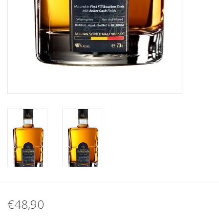
€48,90