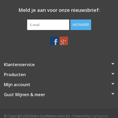
Meld je aan voor onze nieuwsbrief:
ABONNEER
Klantenservice
Producten
Mijn account
Gust Wijnen & meer
© Copyright 2026 Bvba GustWijnen-meer.be - Powered by
Lightspeed