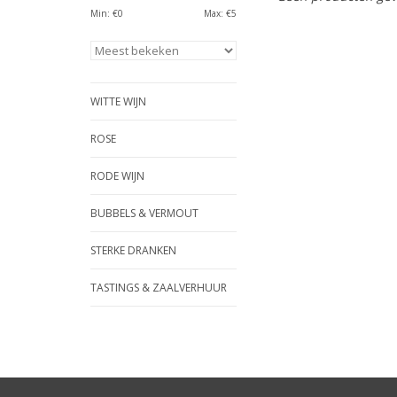
Min: €
0
Max: €
5
WITTE WIJN
ROSE
RODE WIJN
BUBBELS & VERMOUT
STERKE DRANKEN
TASTINGS & ZAALVERHUUR