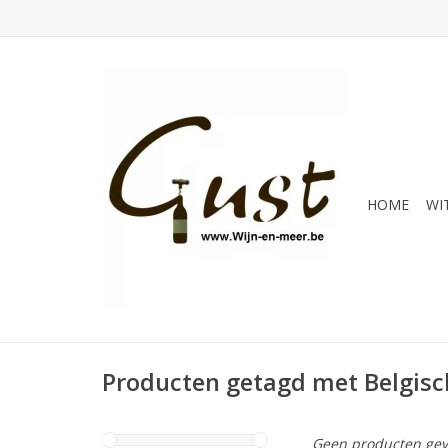
HOME
WI
Producten getagd met Belgisc
Geen producten gev