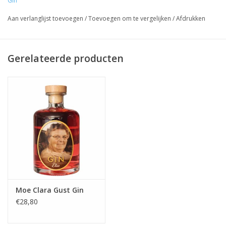
Gin
Laat het smaken!!!
Aan verlanglijst toevoegen
/
Toevoegen om te vergelijken
/
Afdrukken
Gerelateerde producten
Moe Clara Gust Gin
€28,80