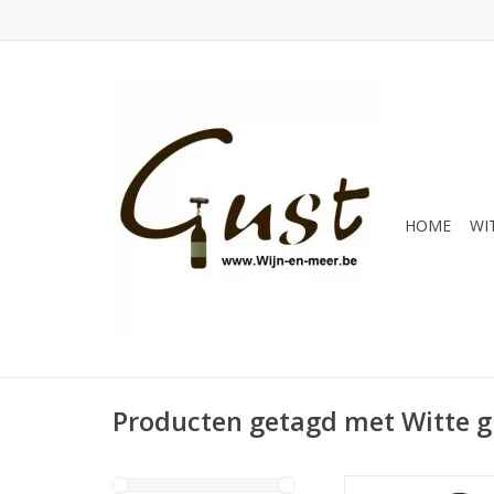
HOME
WI
Producten getagd met Witte 
Vermout