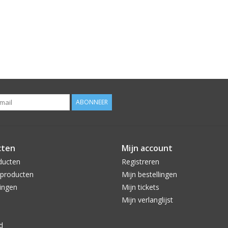
ABONNEER
cten
Mijn account
ducten
Registreren
producten
Mijn bestellingen
ingen
Mijn tickets
Mijn verlanglijst
d