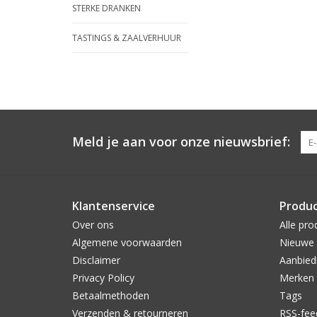
STERKE DRANKEN
TASTINGS & ZAALVERHUUR
Meld je aan voor onze nieuwsbrief:
Klantenservice
Produ
Over ons
Alle pro
Algemene voorwaarden
Nieuwe 
Disclaimer
Aanbied
Privacy Policy
Merken
Betaalmethoden
Tags
Verzenden & retourneren
RSS-fee