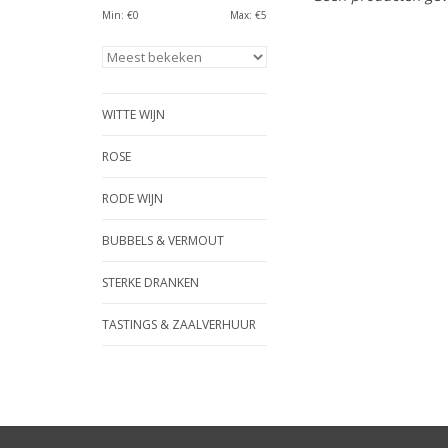
Min: €
0
Max: €
5
WITTE WIJN
ROSE
RODE WIJN
BUBBELS & VERMOUT
STERKE DRANKEN
TASTINGS & ZAALVERHUUR