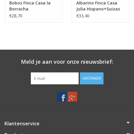
Bobos Finca Casa la
Albarino Finca Casa
Borracha
Julia Hispano+Suizas
Hispano+Suizas
€28,70
€33,40
Meld je aan voor onze nieuwsbrief:
ABONNEER
Klantenservice