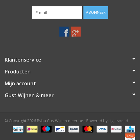
ABONNEER
Klantenservice
Producten
Mijn account
Gust Wijnen & meer
© Copyright 2026 Bvba GustWijnen-meer.be - Powered by
Lightspeed