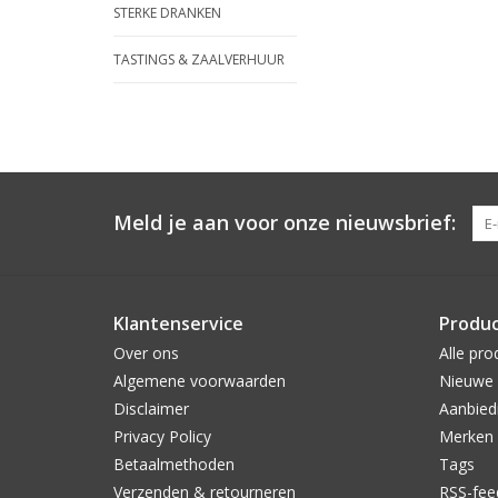
STERKE DRANKEN
TASTINGS & ZAALVERHUUR
Meld je aan voor onze nieuwsbrief:
Klantenservice
Produ
Over ons
Alle pro
Algemene voorwaarden
Nieuwe 
Disclaimer
Aanbied
Privacy Policy
Merken
Betaalmethoden
Tags
Verzenden & retourneren
RSS-fee