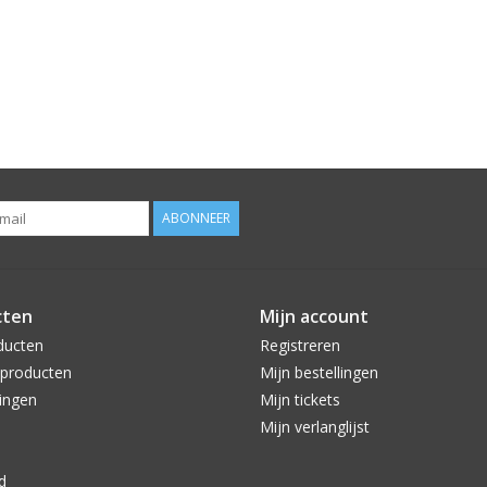
ABONNEER
cten
Mijn account
ducten
Registreren
producten
Mijn bestellingen
ingen
Mijn tickets
Mijn verlanglijst
d