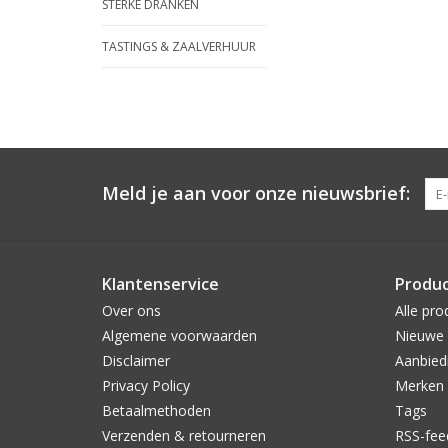
STERKE DRANKEN
TASTINGS & ZAALVERHUUR
Meld je aan voor onze nieuwsbrief:
Klantenservice
Produ
Over ons
Alle pro
Algemene voorwaarden
Nieuwe 
Disclaimer
Aanbied
Privacy Policy
Merken
Betaalmethoden
Tags
Verzenden & retourneren
RSS-fee