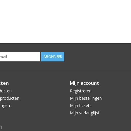
ABONNEER
cten
Mijn account
ducten
Registreren
producten
Mijn bestellingen
ingen
Mijn tickets
Mijn verlanglijst
d