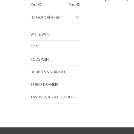
Min: €
0
Max: €
5
WITTE WIJN
ROSE
RODE WIJN
BUBBELS & VERMOUT
STERKE DRANKEN
TASTINGS & ZAALVERHUUR