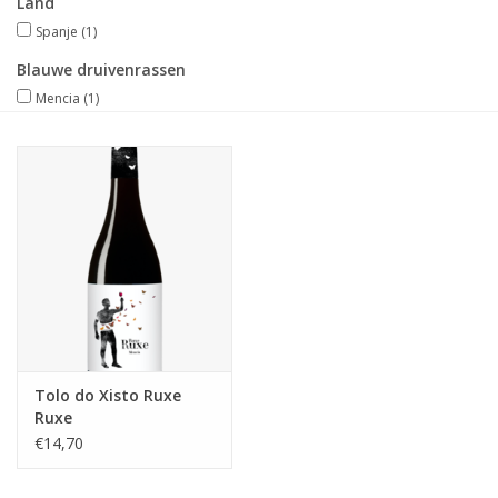
Land
Spanje
(1)
Merken
Blauwe druivenrassen
Mencia
(1)
Tolo do Xisto Ruxe
Ruxe
€14,70