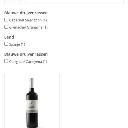
Merken
Blauwe druivenrassen
Cabernet Sauvignon
(1)
Grenache/ Granache
(1)
Land
Spanje
(1)
Blauwe druivenrassen
Carignan/ Carinyena
(1)