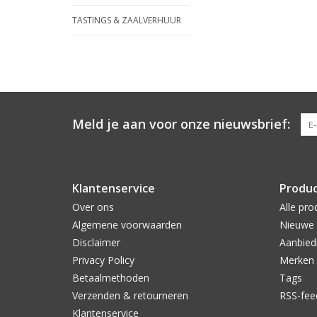
TASTINGS & ZAALVERHUUR
Meld je aan voor onze nieuwsbrief:
Klantenservice
Produ
Over ons
Alle pro
Algemene voorwaarden
Nieuwe 
Disclaimer
Aanbied
Privacy Policy
Merken
Betaalmethoden
Tags
Verzenden & retourneren
RSS-fee
Klantenservice