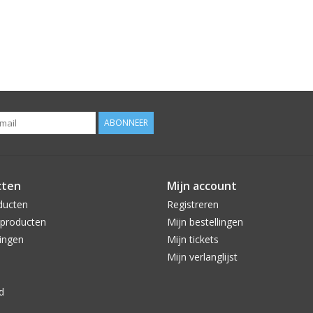
ABONNEER
cten
Mijn account
ducten
Registreren
producten
Mijn bestellingen
ingen
Mijn tickets
Mijn verlanglijst
d