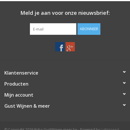
Meld je aan voor onze nieuwsbrief:
ABONNEER
Klantenservice
Producten
Mijn account
Gust Wijnen & meer
© Copyright 2026 Bvba GustWijnen-meer.be - Powered by
Lightspeed