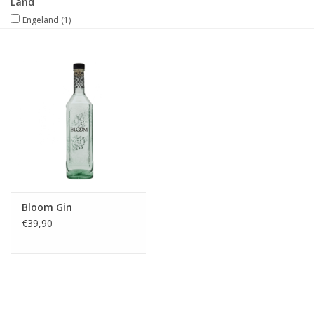
Land
Engeland
(1)
Merken
Bloom Gin
€39,90