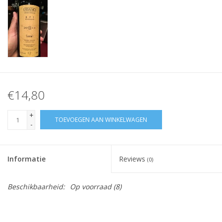
€14,80
+
TOEVOEGEN AAN WINKELWAGEN
-
Informatie
Reviews
(0)
Beschikbaarheid:
Op voorraad
(8)