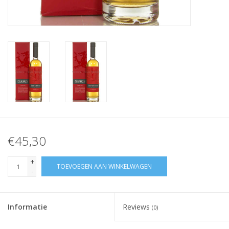
€45,30
+
TOEVOEGEN AAN WINKELWAGEN
-
Informatie
Reviews
(0)