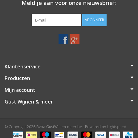
Meld je aan voor onze nieuwsbrief:
ABONNEER
Klantenservice
Producten
Mijn account
Gust Wijnen & meer
© Copyright 2026 Bvba GustWijnen-meer.be - Powered by
Lightspeed