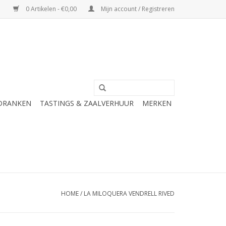
0 Artikelen - €0,00
Mijn account / Registreren
 DRANKEN
TASTINGS & ZAALVERHUUR
MERKEN
HOME
/
LA MILOQUERA VENDRELL RIVED