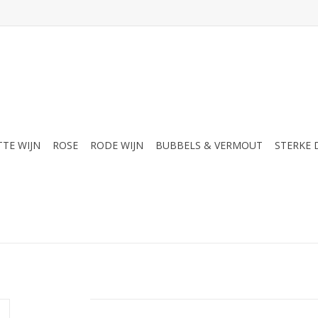
TTE WIJN
ROSE
RODE WIJN
BUBBELS & VERMOUT
STERKE