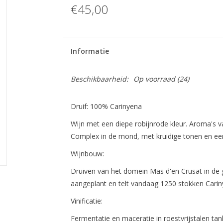
€45,00
Informatie
Beschikbaarheid:
Op voorraad
(24)
Druif: 100% Carinyena
Wijn met een diepe robijnrode kleur. Aroma's van
Complex in de mond, met kruidige tonen en een
Wijnbouw:
Druiven van het domein Mas d'en Crusat in de
aangeplant en telt vandaag 1250 stokken Carin
Vinificatie:
Fermentatie en maceratie in roestvrijstalen ta