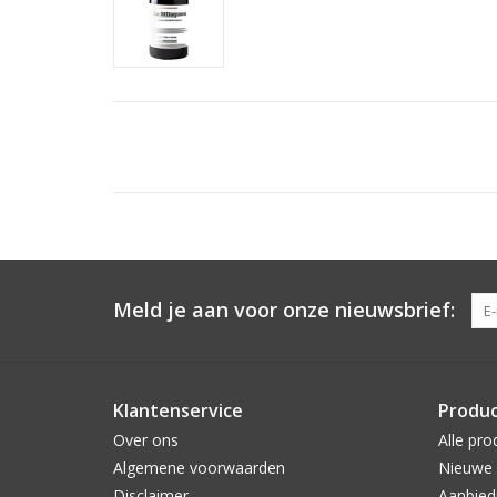
Meld je aan voor onze nieuwsbrief:
Klantenservice
Produ
Over ons
Alle pro
Algemene voorwaarden
Nieuwe 
Disclaimer
Aanbied