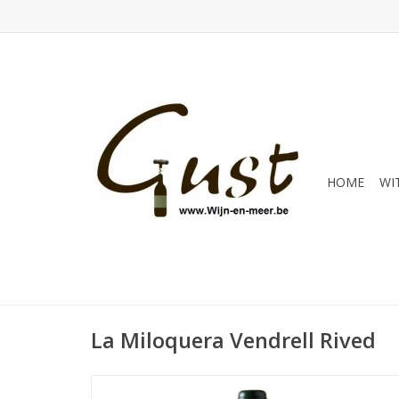
HOME
WI
La Miloquera Vendrell Rived