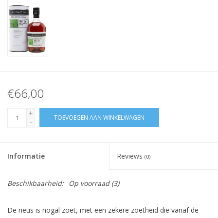
€66,00
+
TOEVOEGEN AAN WINKELWAGEN
-
Informatie
Reviews
(0)
Beschikbaarheid:
Op voorraad
(3)
De neus is nogal zoet, met een zekere zoetheid die vanaf de