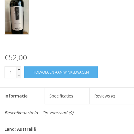
€52,00
+
TOEVOEGEN AAN WINKELWAGEN
-
Informatie
Specificaties
Reviews
(0)
Beschikbaarheid:
Op voorraad
(9)
Land: Australië