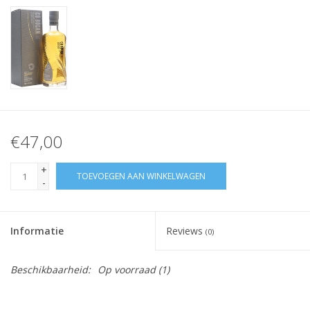
€47,00
+
TOEVOEGEN AAN WINKELWAGEN
-
Informatie
Reviews
(0)
Beschikbaarheid:
Op voorraad
(1)