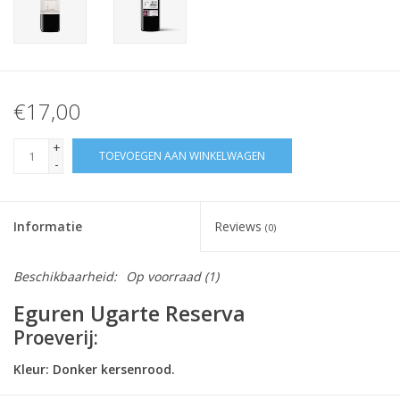
€17,00
+
TOEVOEGEN AAN WINKELWAGEN
-
Informatie
Reviews
(0)
Beschikbaarheid:
Op voorraad
(1)
Eguren Ugarte Reserva
Proeverij:
Kleur:
Donker kersenrood
.