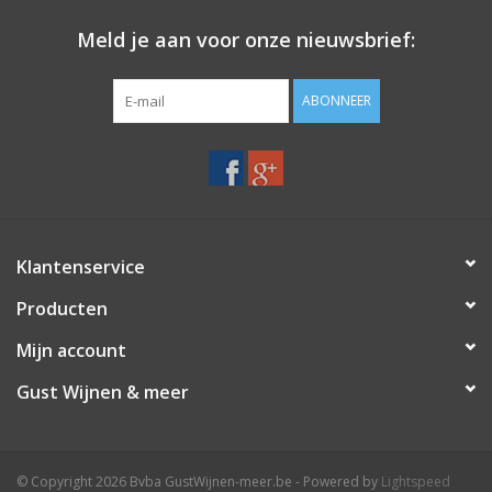
Meld je aan voor onze nieuwsbrief:
ABONNEER
Klantenservice
Producten
Mijn account
Gust Wijnen & meer
© Copyright 2026 Bvba GustWijnen-meer.be - Powered by
Lightspeed