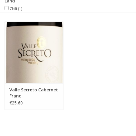
Land
Chili
(1)
Merken
Valle Secreto Cabernet
Franc
€25,60