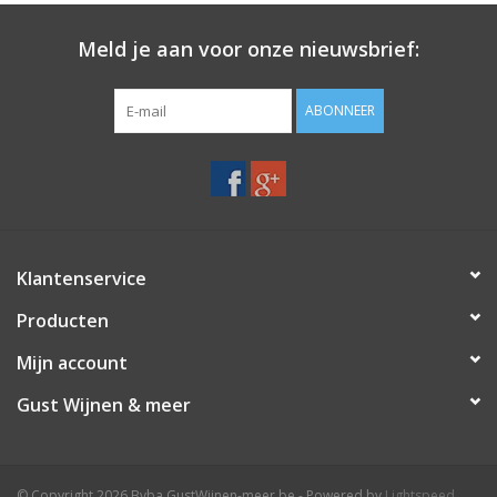
Meld je aan voor onze nieuwsbrief:
ABONNEER
Klantenservice
Producten
Mijn account
Gust Wijnen & meer
© Copyright 2026 Bvba GustWijnen-meer.be - Powered by
Lightspeed