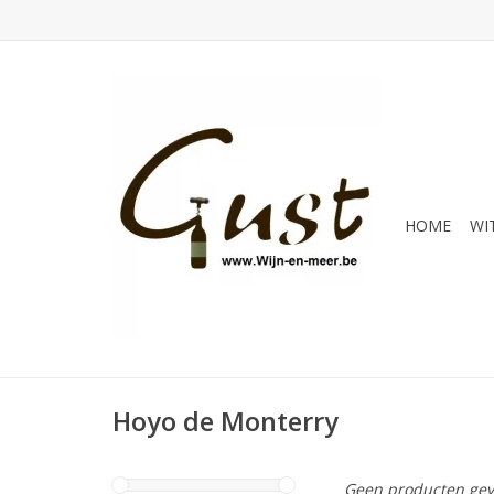
HOME
WI
Hoyo de Monterry
Geen producten gev