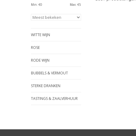
Min: €
0
Max: €
5
WITTE WIJN
ROSE
RODE WIJN
BUBBELS & VERMOUT
STERKE DRANKEN
TASTINGS & ZAALVERHUUR