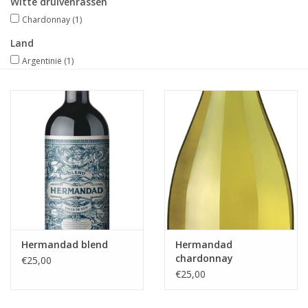
Witte druivenrassen
Chardonnay
(1)
Merken
Land
Argentinië
(1)
Hermandad blend
Hermandad
chardonnay
€25,00
€25,00