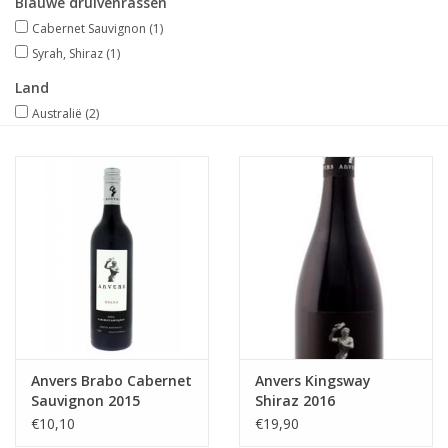
Blauwe druivenrassen
Cabernet Sauvignon
(1)
Merken
Syrah, Shiraz
(1)
Land
Australië
(2)
Anvers Brabo Cabernet
Anvers Kingsway
Sauvignon 2015
Shiraz 2016
€10,10
€19,90