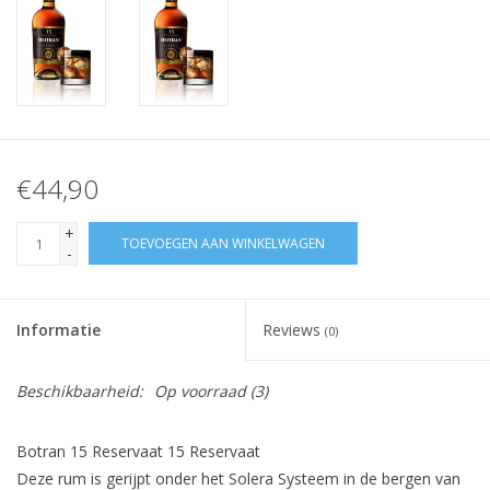
€44,90
+
TOEVOEGEN AAN WINKELWAGEN
-
Informatie
Reviews
(0)
Beschikbaarheid:
Op voorraad
(3)
Botran 15 Reservaat 15 Reservaat
Deze rum is gerijpt onder het Solera Systeem in de bergen van