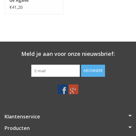
de Agave
€41,20
Meld je aan voor onze nieuwsbrief:
ABONNEER
Klantenservice
Producten