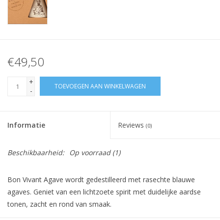
€49,50
+
TOEVOEGEN AAN WINKELWAGEN
-
Informatie
Reviews
(0)
Beschikbaarheid:
Op voorraad
(1)
Bon Vivant Agave wordt gedestilleerd met rasechte blauwe
agaves. Geniet van een lichtzoete spirit met duidelijke aardse
tonen, zacht en rond van smaak.