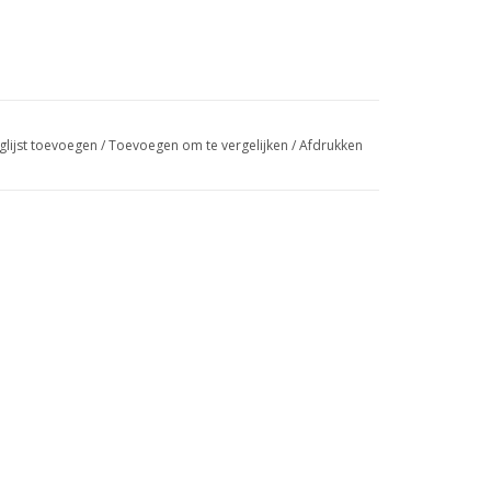
glijst toevoegen
/
Toevoegen om te vergelijken
/
Afdrukken