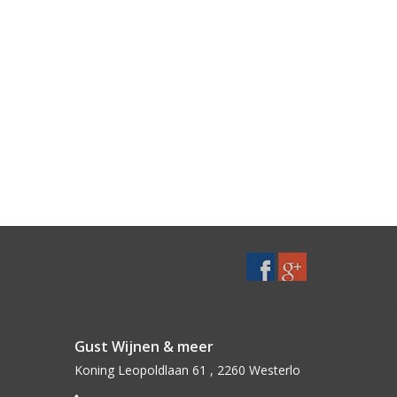
Gust Wijnen & meer
Koning Leopoldlaan 61 , 2260 Westerlo