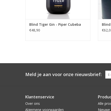
Blind Tiger Gin - Piper Cubeba
Blind
€48,90
€62,0
Meld je aan voor onze nieuwsbrief:
Klantenservice
Produ
Over ons
Alle pro
Algemene voorwaarden
Nieuwe 