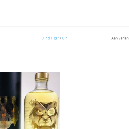
Blind Tiger
/
Gin
Aan verlan
Blind Tiger Liquid Gold
EVOEGEN AAN WINKELWAGEN