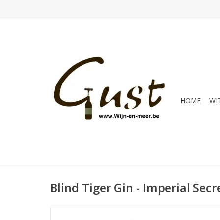
HOME
WI
Blind Tiger Gin - Imperial Secr