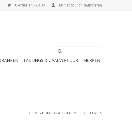
0 Artikelen - €0,00
Mijn account / Registreren
 DRANKEN
TASTINGS & ZAALVERHUUR
MERKEN
HOME
/
BLIND TIGER GIN - IMPERIAL SECRETS