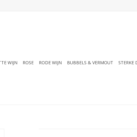
TTE WIJN
ROSE
RODE WIJN
BUBBELS & VERMOUT
STERKE