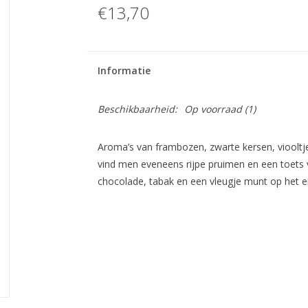
€13,70
Informatie
Beschikbaarheid:
Op voorraad
(1)
Aroma’s van frambozen, zwarte kersen, viooltj
vind men eveneens rijpe pruimen en een toets v
chocolade, tabak en een vleugje munt op het e