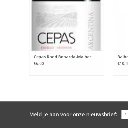
TO
Cepas Rood Bonarda-Malbec
Balb
€6,00
€10,4
Meld je aan voor onze nieuwsbrief: