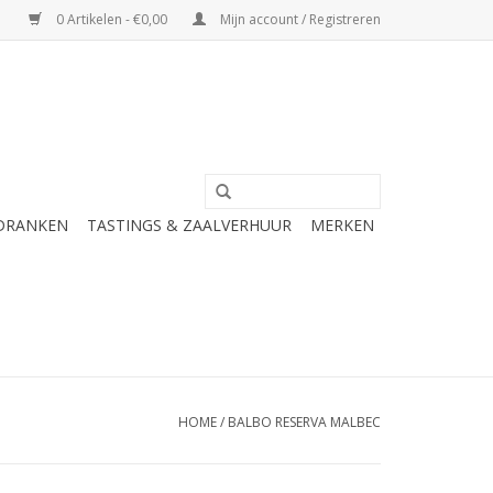
0 Artikelen - €0,00
Mijn account / Registreren
 DRANKEN
TASTINGS & ZAALVERHUUR
MERKEN
HOME
/
BALBO RESERVA MALBEC