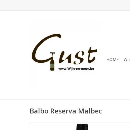
HOME
WI
Balbo Reserva Malbec