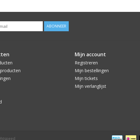
ABONNEER
cten
Mijn account
ducten
Registreren
producten
Mijn bestellingen
ingen
Mijn tickets
Mijn verlanglijst
d
ghtspeed