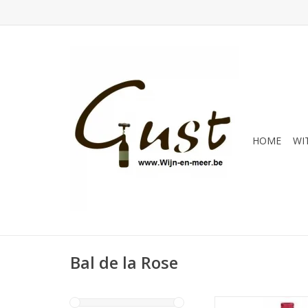
HOME
WI
Bal de la Rose
Land: Frankri